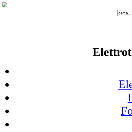
Elettrot
Ele
Fo