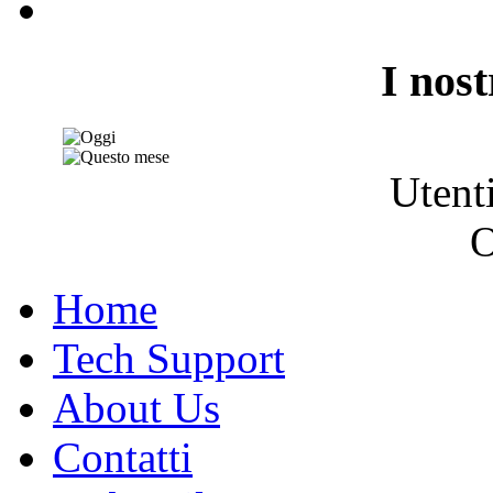
I nost
Utent
O
Home
Tech Support
About Us
Contatti