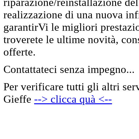
riparazione/reinstallazione de
realizzazione di una nuova infr
garantirVi le migliori prestazi
troverete le ultime novità, cons
offerte.
Contattateci senza impegno...
Per verificare tutti gli altri se
Gieffe
--> clicca quà <--