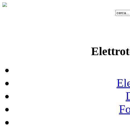
Elettrot
Ele
Fo