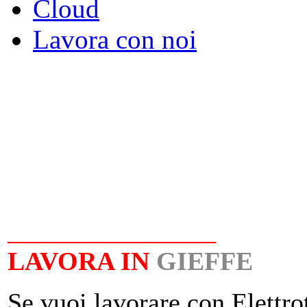
Cloud
Lavora con noi
________________
LAVORA IN
GIEFFE
Se vuoi lavorare con Elettrot