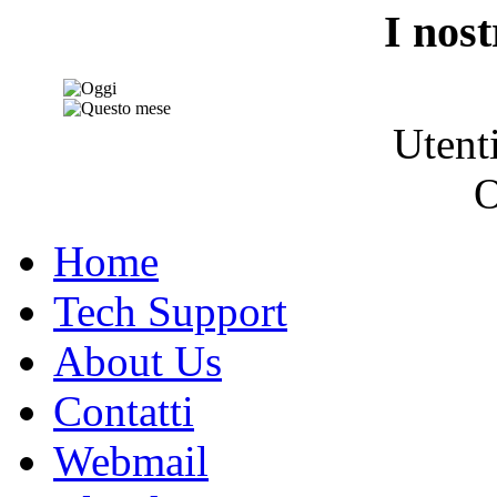
I nost
Utent
O
Home
Tech Support
About Us
Contatti
Webmail