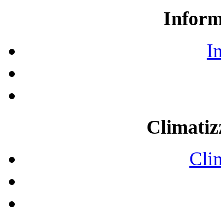
Inform
I
Climatiz
Cli